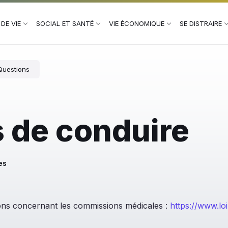
DE VIE
SOCIAL ET SANTÉ
VIE ÉCONOMIQUE
SE DISTRAIRE
Questions
 de conduire
es
ions concernant les commissions médicales :
https://www.loi