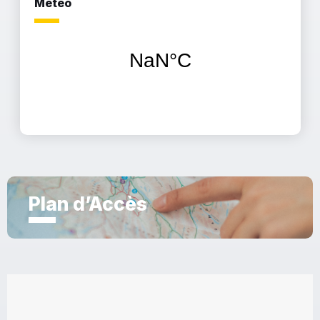
Météo
Plan d’Accès