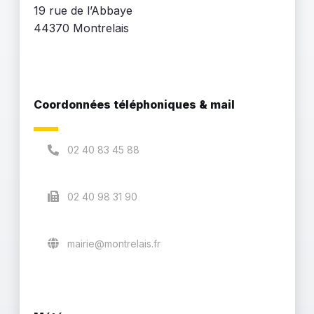
19 rue de l’Abbaye
44370 Montrelais
Coordonnées téléphoniques & mail
02 40 83 45 88
02 40 98 31 90
mairie@montrelais.fr