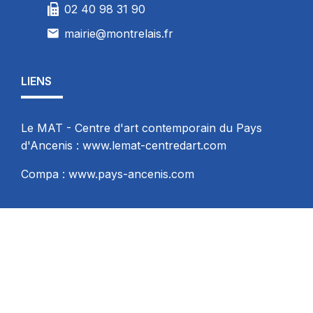
02 40 98 31 90
mairie@montrelais.fr
LIENS
Le MAT - Centre d'art contemporain du Pays
d'Ancenis :
www.lemat-centredart.com
Compa :
www.pays-ancenis.com
MENTIONS LÉGALES
-
CONTACT
- Développé par