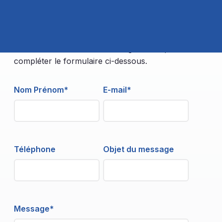
Pour toute demande de renseignements, merci de
compléter le formulaire ci-dessous.
Nom Prénom*
E-mail*
Téléphone
Objet du message
Message*