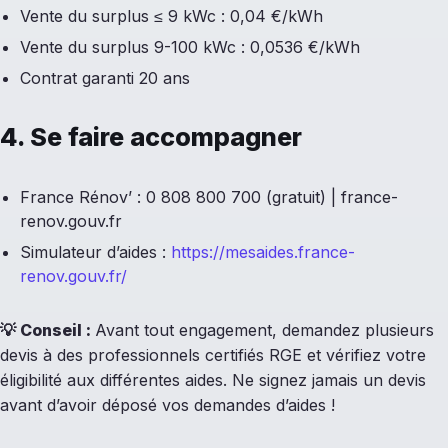
Vente du surplus ≤ 9 kWc : 0,04 €/kWh
Vente du surplus 9-100 kWc : 0,0536 €/kWh
Contrat garanti 20 ans
4. Se faire accompagner
France Rénov’ : 0 808 800 700 (gratuit) | france-
renov.gouv.fr
Simulateur d’aides :
https://mesaides.france-
renov.gouv.fr/
💡
Conseil :
Avant tout engagement, demandez plusieurs
devis à des professionnels certifiés RGE et vérifiez votre
éligibilité aux différentes aides. Ne signez jamais un devis
avant d’avoir déposé vos demandes d’aides !