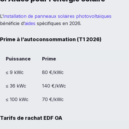
L’
installation de panneaux solaires photovoltaïques
bénéficie d’
aides
spécifiques en 2026.
Prime à l’autoconsommation (T1 2026)
Puissance
Prime
≤ 9 kWc
80 €/kWc
≤ 36 kWc
140 €/kWc
≤ 100 kWc
70 €/kWc
Tarifs de rachat EDF OA