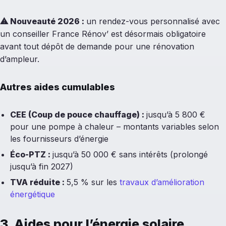
⚠
Nouveauté 2026 :
un rendez-vous personnalisé avec
un conseiller France Rénov’ est désormais obligatoire
avant tout dépôt de demande pour une rénovation
d’ampleur.
Autres aides cumulables
CEE (Coup de pouce chauffage) :
jusqu’à 5 800 €
pour une pompe à chaleur – montants variables selon
les fournisseurs d’énergie
Éco-PTZ :
jusqu’à 50 000 € sans intérêts (prolongé
jusqu’à fin 2027)
TVA réduite :
5,5 % sur les
travaux d’amélioration
énergétique
3. Aides pour l’énergie solaire